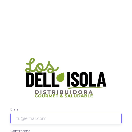
Email
Contraseña